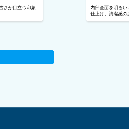
古さが目立つ印象
内部全面を明るい
仕上げ、清潔感の