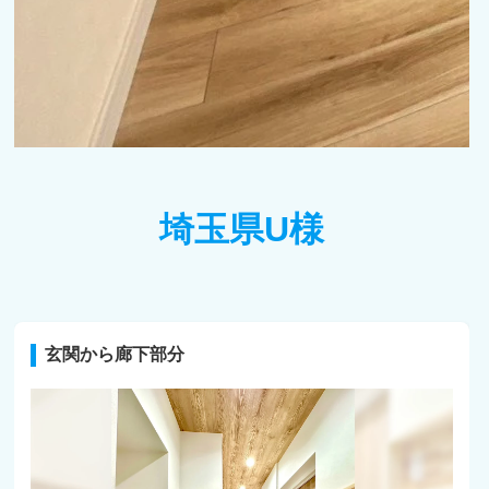
埼玉県U様
玄関から廊下部分